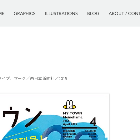
ME
GRAPHICS
ILLUSTRATIONS
BLOG
ABOUT / CON
プ、マーク​／西日本新聞社／2015