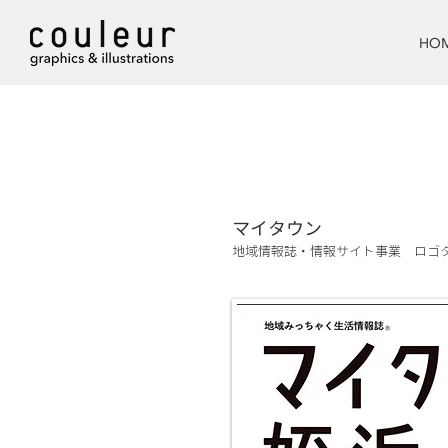
HO
マイタウン
地域情報誌・情報サイト事業 ロゴタイ