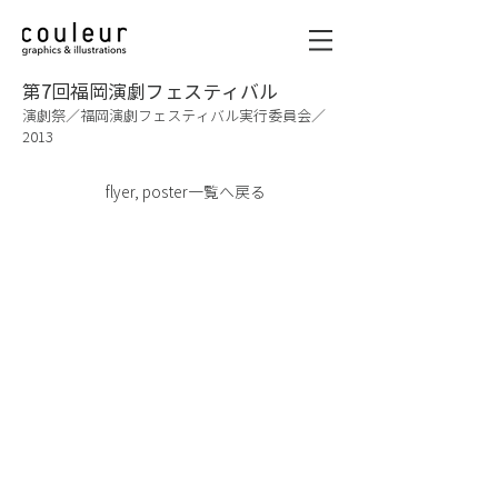
第7回福岡演劇フェスティバル
演劇祭／福岡演劇フェスティバル実行委員会／
2013
flyer, poster一覧へ戻る