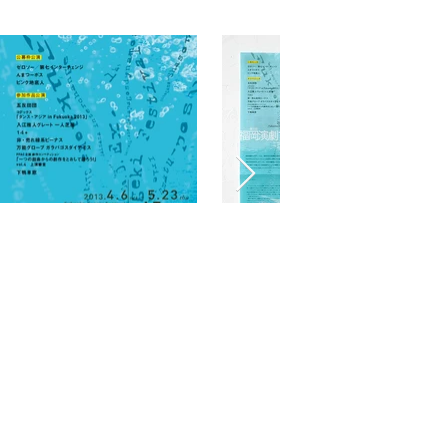
graphics & illustrations
© couleur
このサイト上の作品の無断転
graphics & illustrations
載・コピー・改変等を禁じます