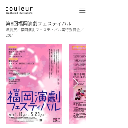
第8回福岡演劇フェスティバル
演劇祭／福岡演劇フェスティバル実行委員会／
2014
graphics & illustrations