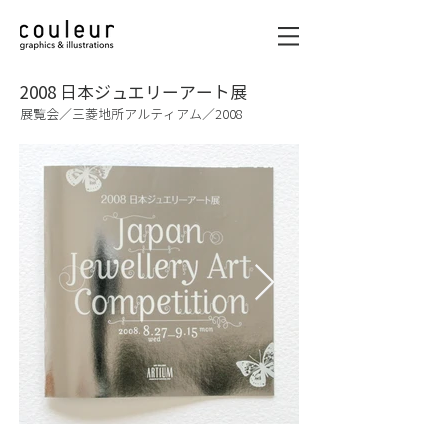
2008 日本ジュエリーアート展
展覧会／三菱地所アルティアム／2008
graphics & illustrations