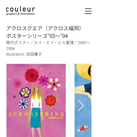
アクロスクエア（アクロス福岡）
ポスターシリーズ’03〜’04
館内ポスター／エイ・エフ・ビル管理／2003〜
2004
illustration: 坂田優子
graphics & illustrations