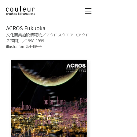
ACROS Fukuoka
文化商業施設情報紙／アクロスクエア（アクロ
ス福岡）／1998-1999
illustration: 坂田優子