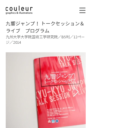
九響ジャンプ！ トークセッション＆
ライブ プログラム
九州大学大学院芸術工学研究院／B5判／12ペー
ジ／2014
graphics & illustrations