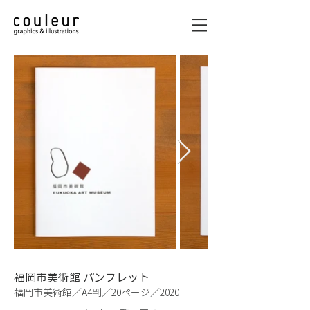
graphics & illustrations
福岡市美術館 パンフレット
福岡市美術館／A4判／20ページ／2020