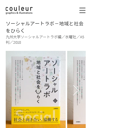
ソーシャルアートラボ－地域と社会
をひらく
九州大学ソーシャルアートラボ編／水曜社／A5
判／2018
graphics & illustrations