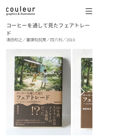
コーヒーを通して見たフェアトレー
ド
清田和之／書肆侃侃房／四六判／2010
graphics & illustrations