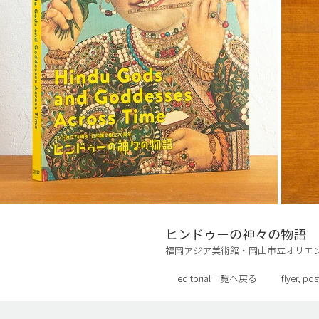
ヒンドゥーの神々の物語
福岡アジア美術館・岡山市立オリエン
graphic design & illustration
editorial一覧へ戻る
flyer, 